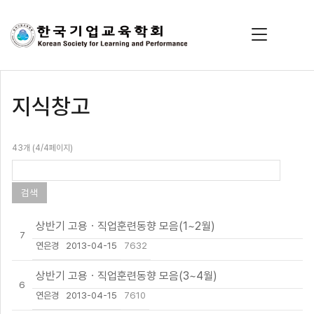
지식창고
43개 (4/4페이지)
상반기 고용ㆍ직업훈련동향 모음(1~2월)
7
연은경
2013-04-15
7632
상반기 고용ㆍ직업훈련동향 모음(3~4월)
6
연은경
2013-04-15
7610